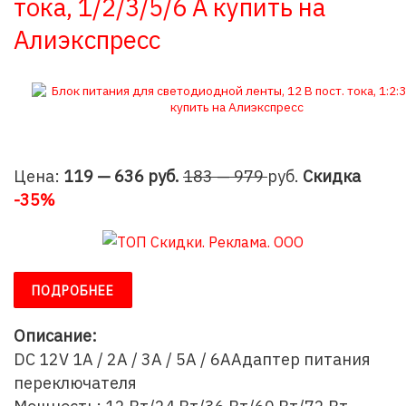
тока, 1/2/3/5/6 А купить на
Алиэкспресс
Цена:
119 — 636 руб.
183 — 979
руб.
Скидка
-35%
ПОДРОБНЕЕ
Описание:
DC 12V 1A / 2A / 3A / 5A / 6AАдаптер питания
переключателя