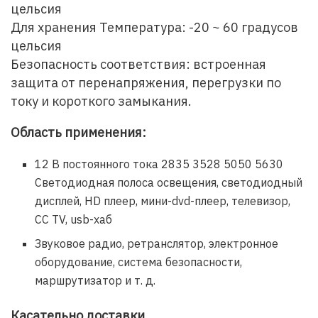
цельсия
Для хранения Температура: -20 ~ 60 градусов
цельсия
Безопасность соответствия: встроенная
защита от перенапряжения, перегрузки по
току и короткого замыкания.
Область применения:
12 В постоянного тока 2835 3528 5050 5630
Светодиодная полоса освещения, светодиодный
дисплей, HD плеер, мини-dvd-плеер, телевизор,
CC TV, usb-хаб
Звуковое радио, ретранслятор, электронное
оборудование, система безопасности,
маршрутизатор и т. д.
Касательно доставки