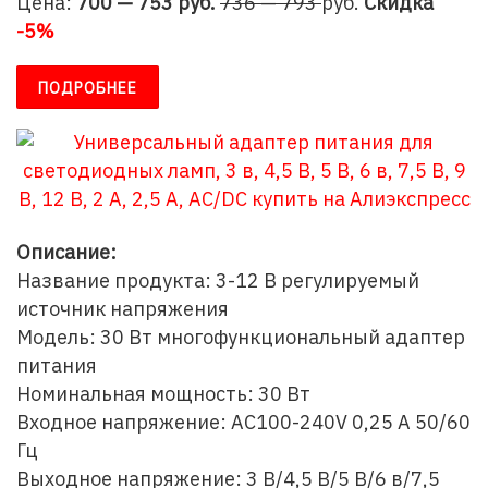
Цена:
700 — 753 руб
.
736 — 793
руб.
Скидка
-5%
ПОДРОБНЕЕ
Описание:
Название продукта: 3-12 В регулируемый
источник напряжения
Модель: 30 Вт многофункциональный адаптер
питания
Номинальная мощность: 30 Вт
Входное напряжение: AC100-240V 0,25 A 50/60
Гц
Выходное напряжение: 3 В/4,5 В/5 В/6 в/7,5