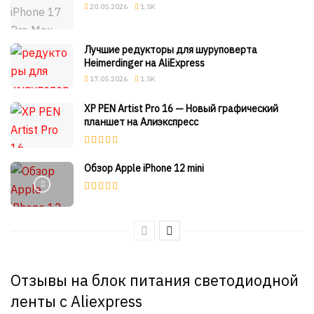
20.05.2026
1.5K
Лучшие редукторы для шуруповерта
Heimerdinger на AliExpress
17.05.2026
1.5K
XP PEN Artist Pro 16 — Новый графический
планшет на Алиэкспресс
Обзор Apple iPhone 12 mini
Отзывы на блок питания светодиодной
ленты с Aliexpress