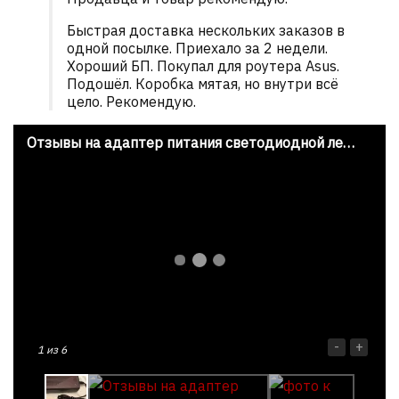
Быстрая доставка нескольких заказов в
одной посылке. Приехало за 2 недели.
Хороший БП. Покупал для роутера Asus.
Подошёл. Коробка мятая, но внутри всё
цело. Рекомендую.
Отзывы на адаптер питания светодиодной ленты с Aliexpress
-
+
1
из 6