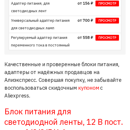
Адаптер питания, для
от 156 ₽
ПРОСМОТР
светодиодных лент
Универсальный адаптер питания
от 700 ₽
ПРОСМОТР
для светодиодных ламп
Регулируемый адаптер питания
от 558 ₽
ПРОСМОТР
переменного тока в постоянный
Качественные и проверенные блоки питания,
адаптеры от надёжных продавцов на
Алиэкспресс. Совершая покупку, не забывайте
воспользоваться скидочным
купоном
с
Aliexpress.
Блок питания для
светодиодной ленты, 12 В пост.