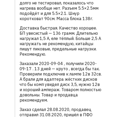
долго не тестировал, показалось что
нагрева вообще нет. Разъем 5.5×2.5мм
подойдёт и для 5.5×2.1. Шнур
коротковат 90см. Масса блока 138г.
Доставка быстрая. Качество хорошее.
БП увесистый — 136 грамм. Длительно
нагружал 1,5 А, еле тёплый. Больше 2,5 А
нагружать не рекомендую, китайцы
пишут пиковые, предельные нагрузки.
Рекомендую.
Заказали 2020-09-04 , получили 2020-
09-17 . 13 дней — круто , всегда бы так.
Проверили подключив к лампе 12в 32св.
А брали для адаптера жёстких дисков
что бы комп увидел диск 3,5, нужно 12в
и хороший ампераж. Товаром полностью
довольны. Товар и продавца
рекомендуем.
Заказ сделал 28.08.2020, продавец
отправил 31.08.2020, пришёл в ПФО