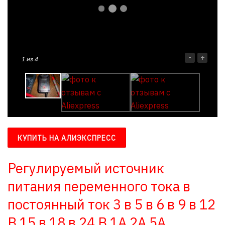
-
+
1
из 4
КУПИТЬ НА АЛИЭКСПРЕСС
Регулируемый источник
питания переменного тока в
постоянный ток 3 в 5 в 6 в 9 в 12
В 15 в 18 в 24 В 1A 2A 5A