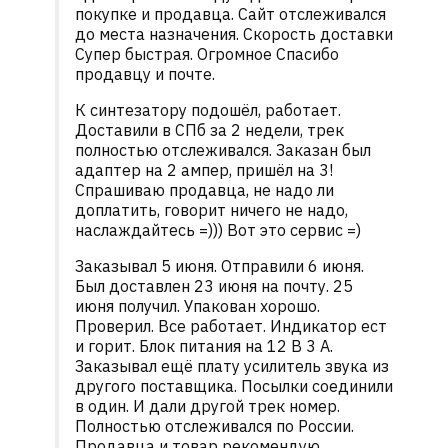
покупке и продавца. Сайт отслеживался
до места назначения. Скорость доставки
Супер быстрая. Огромное Спасибо
продавцу и почте.
К синтезатору подошёл, работает.
Доставили в СПб за 2 недели, трек
полностью отслеживался. Заказан был
адаптер на 2 ампер, пришёл на 3!
Спрашиваю продавца, не надо ли
доплатить, говорит ничего не надо,
наслаждайтесь =))) Вот это сервис =)
Заказывал 5 июня. Отправили 6 июня.
Был доставлен 23 июня на почту. 25
июня получил. Упакован хорошо.
Проверил. Все работает. Индикатор ест
и горит. Блок питания на 12 В 3 А.
Заказывал ещё плату усилитель звука из
другого поставщика. Посылки соединили
в один. И дали другой трек номер.
Полностью отслеживался по России.
Продавца и товар рекомендую.