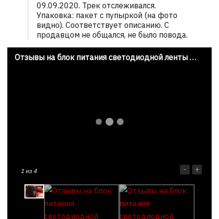
09.09.2020. Трек отслеживался.
Упаковка: пакет с пупыркой (на фото
видно). Соответствует описанию. С
продавцом не общался, не было повода.
Отзывы на блок питания светодиодной ленты с Aliexpress
-
+
1
из 4