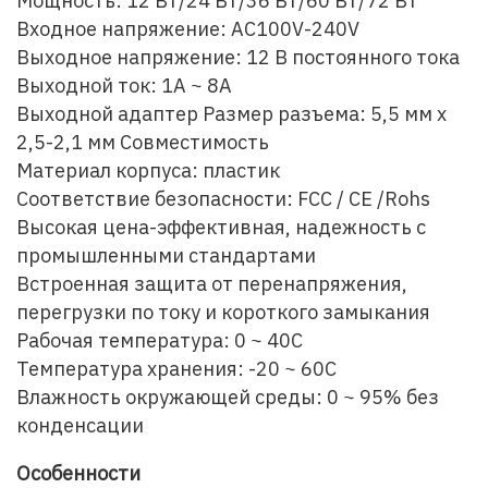
Мощность: 12 Вт/24 Вт/36 Вт/60 Вт/72 Вт
Входное напряжение: AC100V-240V
Выходное напряжение: 12 В постоянного тока
Выходной ток: 1A ~ 8A
Выходной адаптер Размер разъема: 5,5 мм x
2,5-2,1 мм Совместимость
Материал корпуса: пластик
Соответствие безопасности: FCC / CE /Rohs
Высокая цена-эффективная, надежность с
промышленными стандартами
Встроенная защита от перенапряжения,
перегрузки по току и короткого замыкания
Рабочая температура: 0 ~ 40C
Температура хранения: -20 ~ 60C
Влажность окружающей среды: 0 ~ 95% без
конденсации
Особенности