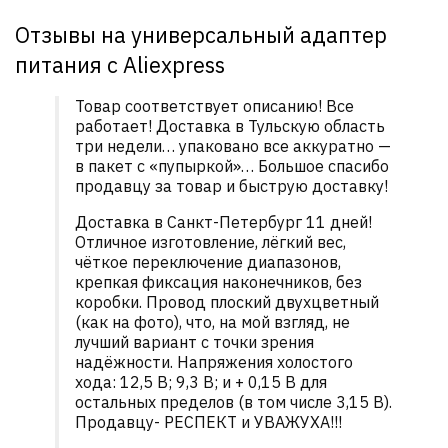
Отзывы на универсальный адаптер
питания с Aliexpress
Товар соответствует описанию! Все
работает! Доставка в Тульскую область
три недели… упаковано все аккуратно —
в пакет с «пупыркой»… Большое спасибо
продавцу за товар и быструю доставку!
Доставка в Санкт-Петербург 11 дней!
Отличное изготовление, лёгкий вес,
чёткое переключение диапазонов,
крепкая фиксация наконечников, без
коробки. Провод плоский двухцветный
(как на фото), что, на мой взгляд, не
лучший вариант с точки зрения
надёжности. Напряжения холостого
хода: 12,5 В; 9,3 В; и + 0,15 В для
остальных пределов (в том числе 3,15 В).
Продавцу- РЕСПЕКТ и УВАЖУХА!!!