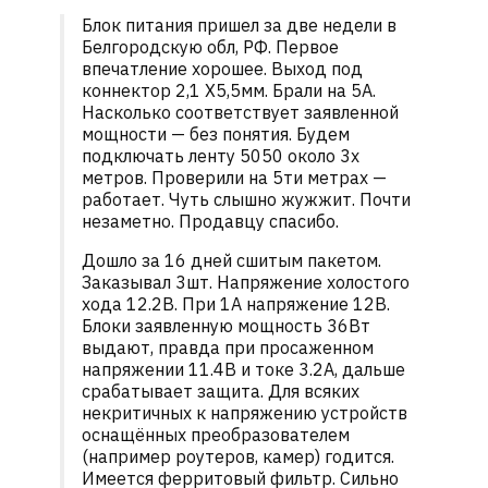
Блок питания пришел за две недели в
Белгородскую обл, РФ. Первое
впечатление хорошее. Выход под
коннектор 2,1 Х5,5мм. Брали на 5А.
Насколько соответствует заявленной
мощности — без понятия. Будем
подключать ленту 5050 около 3х
метров. Проверили на 5ти метрах —
работает. Чуть слышно жужжит. Почти
незаметно. Продавцу спасибо.
Дошло за 16 дней сшитым пакетом.
Заказывал 3шт. Напряжение холостого
хода 12.2В. При 1А напряжение 12В.
Блоки заявленную мощность 36Вт
выдают, правда при просаженном
напряжении 11.4В и токе 3.2А, дальше
срабатывает защита. Для всяких
некритичных к напряжению устройств
оснащённых преобразователем
(например роутеров, камер) годится.
Имеется ферритовый фильтр. Сильно