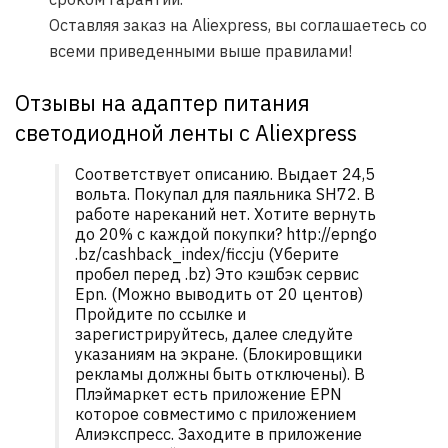
Оставляя заказ на Aliexpress, вы соглашаетесь со
всеми приведенными выше правилами!
Отзывы на адаптер питания
светодиодной ленты с Aliexpress
Соответствует описанию. Выдает 24,5
вольта. Покупал для паяльника SH72. В
работе нареканий нет. Хотите вернуть
до 20% с каждой покупки? http://epngo
.bz/cashback_index/ficcju (Уберите
пробел перед .bz) Это кэшбэк сервис
Ерn. (Можно выводить от 20 центов)
Пройдите по ссылке и
зарегистрируйтесь, далее следуйте
указаниям на экране. (Блокировщики
рекламы должны быть отключены). В
Плэймаркет есть приложение EPN
которое совместимо с приложением
Алиэкспресс. Заходите в приложение